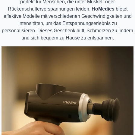
perfekt für Menschen, die unter Muskel- oder
Rückenschulterverspannungen leiden.
HoMedics
bietet
effektive Modelle mit verschiedenen Geschwindigkeiten und
Intensitäten, um das Entspannungserlebnis zu
personalisieren. Dieses Geschenk hilft, Schmerzen zu lindern
und sich bequem zu Hause zu entspannen.