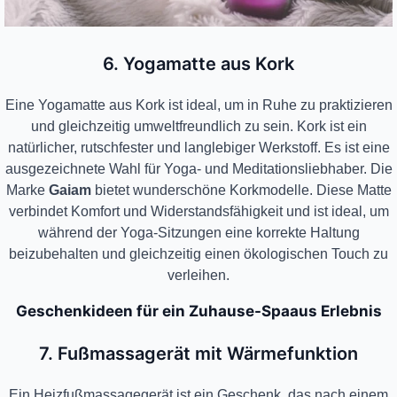
6. Yogamatte aus Kork
Eine Yogamatte aus Kork ist ideal, um in Ruhe zu praktizieren
und gleichzeitig umweltfreundlich zu sein. Kork ist ein
natürlicher, rutschfester und langlebiger Werkstoff. Es ist eine
ausgezeichnete Wahl für Yoga- und Meditationsliebhaber. Die
Marke
Gaiam
bietet wunderschöne Korkmodelle. Diese Matte
verbindet Komfort und Widerstandsfähigkeit und ist ideal, um
während der Yoga-Sitzungen eine korrekte Haltung
beizubehalten und gleichzeitig einen ökologischen Touch zu
verleihen.
Geschenkideen für ein Zuhause-Spaaus Erlebnis
7. Fußmassagerät mit Wärmefunktion
Ein Heizfußmassagegerät ist ein Geschenk, das nach einem