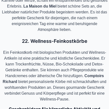
Kamille oder Minze, schafft ein entspannendes und gesundes
Erlebnis.
La Maison du Miel
bietet schöne Sets an, die
Liebhaber natürlicher Produkte begeistern werden. Es ist das
perfekte Geschenk für diejenigen, die nach einem
ereignisreichen Tag eine warme und beruhigende
Atmosphäre lieben.
22. Wellness-Feinkostkörbe
Ein Feinkostkorb mit biologischen Produkten und Wellness-
Artikeln ist eine praktische und köstliche Geschenkidee. Er
kann Trockenfrüchte, Nüsse, Bio-Schokolade und Detox-
Getränke enthalten. Sie können auch Pflegeprodukte wie
Handcremes oder ätherische Öle hinzufügen.
Comptoirs
Richard
bietet personalisierte Körbe mit schmackhaften und
wohltuenden Produkten an. Dieses gourmande Geschenk
verbindet Genuss und Körperpflege und ist perfekt für eine
Wellness-Pause.