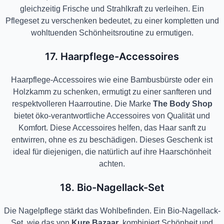
gleichzeitig Frische und Strahlkraft zu verleihen. Ein
Pflegeset zu verschenken bedeutet, zu einer kompletten und
wohltuenden Schönheitsroutine zu ermutigen.
17. Haarpflege-Accessoires
Haarpflege-Accessoires wie eine Bambusbürste oder ein
Holzkamm zu schenken, ermutigt zu einer sanfteren und
respektvolleren Haarroutine. Die Marke
The Body Shop
bietet öko-verantwortliche Accessoires von Qualität und
Komfort. Diese Accessoires helfen, das Haar sanft zu
entwirren, ohne es zu beschädigen. Dieses Geschenk ist
ideal für diejenigen, die natürlich auf ihre Haarschönheit
achten.
18. Bio-Nagellack-Set
Die Nagelpflege stärkt das Wohlbefinden. Ein Bio-Nagellack-
Set, wie das von
Kure Bazaar
, kombiniert Schönheit und