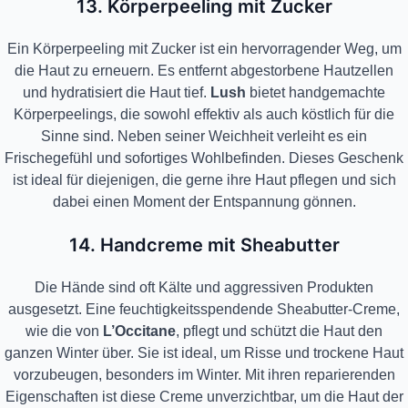
13. Körperpeeling mit Zucker
Ein Körperpeeling mit Zucker ist ein hervorragender Weg, um
die Haut zu erneuern. Es entfernt abgestorbene Hautzellen
und hydratisiert die Haut tief.
Lush
bietet handgemachte
Körperpeelings, die sowohl effektiv als auch köstlich für die
Sinne sind. Neben seiner Weichheit verleiht es ein
Frischegefühl und sofortiges Wohlbefinden. Dieses Geschenk
ist ideal für diejenigen, die gerne ihre Haut pflegen und sich
dabei einen Moment der Entspannung gönnen.
14. Handcreme mit Sheabutter
Die Hände sind oft Kälte und aggressiven Produkten
ausgesetzt. Eine feuchtigkeitsspendende Sheabutter-Creme,
wie die von
L’Occitane
, pflegt und schützt die Haut den
ganzen Winter über. Sie ist ideal, um Risse und trockene Haut
vorzubeugen, besonders im Winter. Mit ihren reparierenden
Eigenschaften ist diese Creme unverzichtbar, um die Haut der