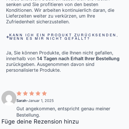
senken und Sie profitieren von den besten
Konditionen. Wir arbeiten kontinuierlich daran, die
Lieferzeiten weiter zu verkürzen, um Ihre
Zufriedenheit sicherzustellen.
KANN ICH EIN PRODUKT ZURÜCKSENDEN,
WENN ES MIR NICHT GEFÄLLT?
Ja, Sie können Produkte, die Ihnen nicht gefallen,
innerhalb von
14 Tagen nach Erhalt Ihrer Bestellung
zurückgeben. Ausgenommen davon sind
personalisierte Produkte.
Sarah
–
Januar 1, 2025
Gut angekommen, entspricht genau meiner
Bestellung.
Füge deine Rezension hinzu