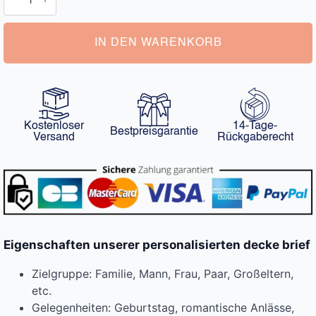
Brief
Menge
IN DEN WARENKORB
Kostenloser
14-Tage-
Bestpreisgarantie
Versand
Rückgaberecht
Eigenschaften unserer personalisierten decke brief
Zielgruppe: Familie, Mann, Frau, Paar, Großeltern,
etc.
Gelegenheiten: Geburtstag, romantische Anlässe,