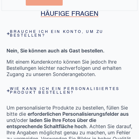
HÄUFIGE FRAGEN
BRAUCHE ICH EIN KONTO, UM ZU
BESTELLEN?
Nein, Sie können auch als Gast bestellen.
Mit einem Kundenkonto können Sie jedoch Ihre
Bestellungen leichter nachverfolgen und erhalten
Zugang zu unseren Sonderangeboten.
WIE KANN ICH EIN PERSONALISIERTES
PRODUKT BESTELLEN?
Um personalisierte Produkte zu bestellen, füllen Sie
bitte die
erforderlichen Personalisierungsfelder aus
und/oder
laden Sie Ihre Fotos über die
entsprechende Schaltfläche hoch
. Achten Sie darauf,
Ihre Angaben möglichst genau zu machen, um Fehler
zu vermeiden. Verwenden Sie Bilder in hoher Qualität