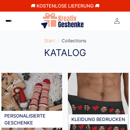
🚚 KOSTENLOSE LIEFERUNG 🚚
Start
Collections
KATALOG
PERSONALISIERTE
KLEIDUNG BEDRUCKEN​
GESCHENKE