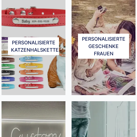
PERSONALISIERTE
PERSONALISIERTE
GESCHENKE
KATZENHALSKETTE
FRAUEN