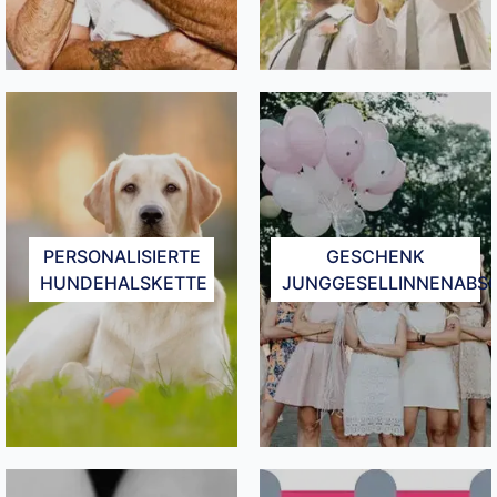
PERSONALISIERTE
GESCHENK
HUNDEHALSKETTE
JUNGGESELLINNENABS