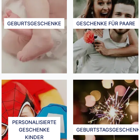
GEBURTSGESCHENKE
GESCHENKE FÜR PAARE
PERSONALISIERTE
GESCHENKE
GEBURTSTAGSGESCHENK
KINDER