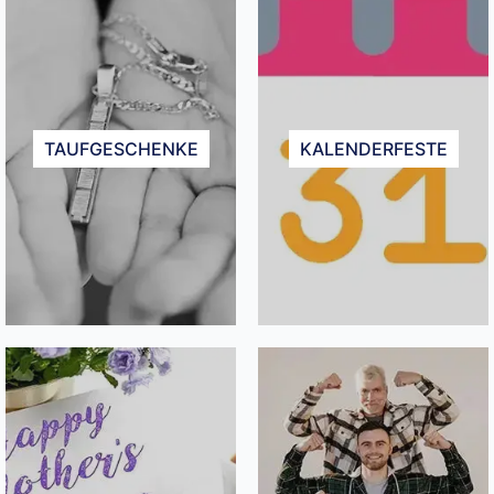
TAUFGESCHENKE​
KALENDERFESTE